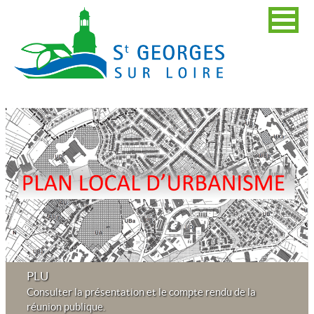
PLU
Consulter la présentation et le compte rendu de la
réunion publique.