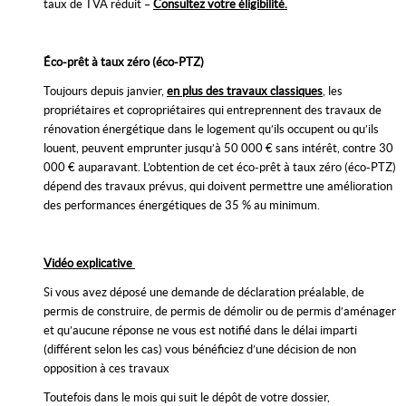
taux de TVA réduit –
Consultez votre éligibilité.
Éco-prêt à taux zéro (éco-PTZ)
Toujours depuis janvier,
en plus des travaux classiques
, les
propriétaires et copropriétaires qui entreprennent des travaux de
rénovation énergétique dans le logement qu’ils occupent ou qu’ils
louent, peuvent emprunter jusqu’à 50 000 € sans intérêt, contre 30
000 € auparavant. L’obtention de cet éco-prêt à taux zéro (éco-PTZ)
dépend des travaux prévus, qui doivent permettre une amélioration
des performances énergétiques de 35 % au minimum.
Vidéo explicative
Si vous avez déposé une demande de déclaration préalable, de
permis de construire, de permis de démolir ou de permis d’aménager
et qu’aucune réponse ne vous est notifié dans le délai imparti
(différent selon les cas) vous bénéficiez d’une décision de non
opposition à ces travaux
Toutefois dans le mois qui suit le dépôt de votre dossier,