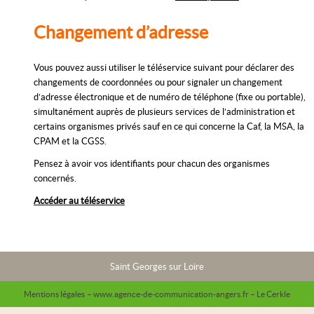
Changement d’adresse
Vous pouvez aussi utiliser le téléservice suivant pour déclarer des
changements de coordonnées ou pour signaler un changement
d’adresse électronique et de numéro de téléphone (fixe ou portable),
simultanément auprès de plusieurs services de l’administration et
certains organismes privés sauf en ce qui concerne la Caf, la MSA, la
CPAM et la CGSS.
Pensez à avoir vos identifiants pour chacun des organismes
concernés.
Accéder au téléservice
Saint Georges sur Loire
Mentions légales
– www.agence-de-communication-angers.fr – Le Cerkle