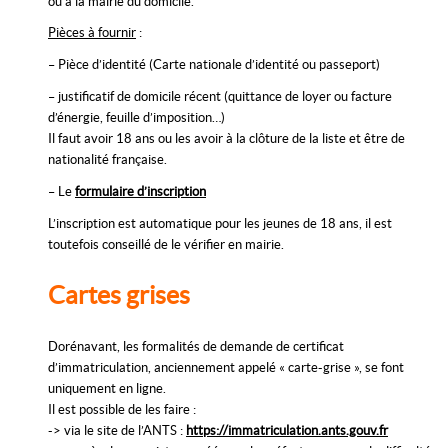
ou à la mairie du domicile.
Pièces à fournir
:
– Pièce d’identité (Carte nationale d’identité ou passeport)
– justificatif de domicile récent (quittance de loyer ou facture
d’énergie, feuille d’imposition…)
Il faut avoir 18 ans ou les avoir à la clôture de la liste et être de
nationalité française.
– Le
formulaire d’inscription
L’inscription est automatique pour les jeunes de 18 ans, il est
toutefois conseillé de le vérifier en mairie.
Cartes grises
Dorénavant, les formalités de demande de certificat
d’immatriculation, anciennement appelé « carte-grise », se font
uniquement en ligne.
Il est possible de les faire :
-> via le site de l’ANTS :
https://immatriculation.ants.gouv.fr