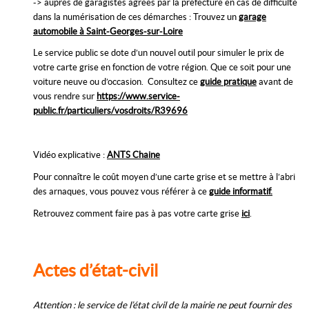
-> auprès de garagistes agréés par la préfecture en cas de difficulté
dans la numérisation de ces démarches : Trouvez un
garage
automobile à Saint-Georges-sur-Loire
Le service public se dote d’un nouvel outil pour simuler le prix de
votre carte grise en fonction de votre région. Que ce soit pour une
voiture neuve ou d’occasion. Consultez ce
guide pratique
avant de
vous rendre sur
https://www.service-
public.fr/particuliers/vosdroits/R39696
Vidéo explicative :
ANTS Chaine
Pour connaître le coût moyen d’une carte grise et se mettre à l’abri
des arnaques, vous pouvez vous référer à ce
guide informatif.
Retrouvez comment faire pas à pas votre carte grise
ici
.
Actes d’état-civil
Attention : le service de l’état civil de la mairie ne peut fournir des