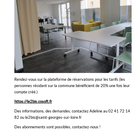
Rendez-vous sur la plateforme de réservations pour les tarifs (les
personnes résidant sur la commune bénéficient de 20% une fois leur
compte créé.)
https://le2bis.cosoft.fr
Des informations, des demandes, contactez Adeline au 02 41 72 14
82 ou le2bis@saint-georges-sur-loire.fr
Des abonnements sont possibles, contactez-nous !