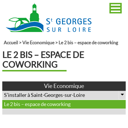
Accueil
>
Vie Economique
>
Le 2 bis – espace de coworking
LE 2 BIS – ESPACE DE
COWORKING
Vie Economique
S’installer à Saint-Georges-sur-Loire
Situation
Le 2 bis – espace de coworking
Les différentes aides
Commerçants et artisans